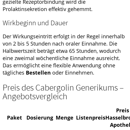
gezielte Rezeptorbindung wird die
Prolaktinsekretion effektiv gehemmt.
Wirkbeginn und Dauer
Der Wirkungseintritt erfolgt in der Regel innerhalb
von 2 bis 5 Stunden nach oraler Einnahme. Die
Halbwertszeit beträgt etwa 65 Stunden, wodurch
eine zweimal wöchentliche Einnahme ausreicht.
Das ermöglicht eine flexible Anwendung ohne
tägliches
Bestellen
oder Einnehmen.
Preis des Cabergolin Generikums –
Angebotsvergleich
Preis
Paket
Dosierung
Menge
Listenpreis
Hasselbr
Apothe