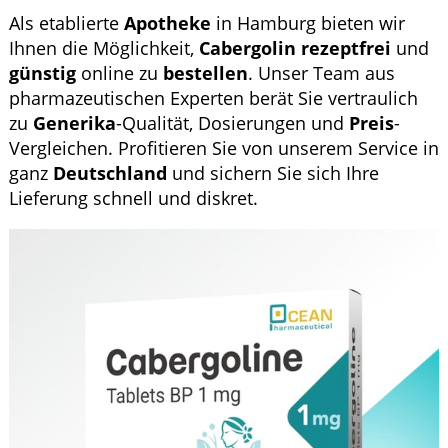
Krankheiten & Therapie
Als etablierte
Apotheke
in Hamburg bieten wir
Ihnen die Möglichkeit,
Cabergolin
rezeptfrei
und
GESUND IM ALTER
günstig
online zu
bestellen
. Unser Team aus
pharmazeutischen Experten berät Sie vertraulich
HOMÖOPATHIE
zu
Generika
-Qualität, Dosierungen und
Preis
-
Vergleichen. Profitieren Sie von unserem Service in
ganz
Deutschland
und sichern Sie sich Ihre
Lieferung schnell und diskret.