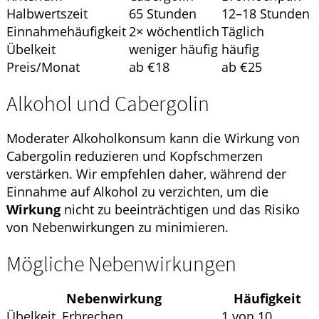
Halbwertszeit
65 Stunden
12–18 Stunden
Einnahmehäufigkeit
2× wöchentlich
Täglich
Übelkeit
weniger häufig
häufig
Preis/Monat
ab €18
ab €25
Alkohol und Cabergolin
Moderater Alkoholkonsum kann die Wirkung von
Cabergolin reduzieren und Kopfschmerzen
verstärken. Wir empfehlen daher, während der
Einnahme auf Alkohol zu verzichten, um die
Wirkung
nicht zu beeinträchtigen und das Risiko
von Nebenwirkungen zu minimieren.
Mögliche Nebenwirkungen
Nebenwirkung
Häufigkeit
Übelkeit, Erbrechen
1 von 10