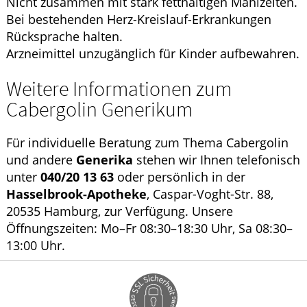
Nicht zusammen mit stark fetthaltigen Mahlzeiten.
Bei bestehenden Herz-Kreislauf-Erkrankungen
Rücksprache halten.
Arzneimittel unzugänglich für Kinder aufbewahren.
Weitere Informationen zum
Cabergolin Generikum
Für individuelle Beratung zum Thema Cabergolin
und andere
Generika
stehen wir Ihnen telefonisch
unter
040/20 13 63
oder persönlich in der
Hasselbrook-Apotheke
, Caspar-Voght-Str. 88,
20535 Hamburg, zur Verfügung. Unsere
Öffnungszeiten: Mo–Fr 08:30–18:30 Uhr, Sa 08:30–
13:00 Uhr.