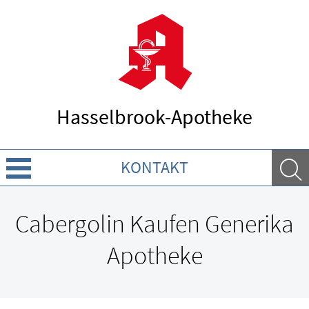
Hasselbrook-Apotheke
KONTAKT
Über uns
Cabergolin Kaufen Generika
Leistungen
Apotheke
Ratgeber