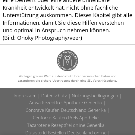
eine Demenz oder eine andere unheilbare
Krankheit entwickelt hat, nicht ohne fachliche
Unterstützung auskommen. Dieses Kapitel gibt alle
Informationen, damit Sie diese Hilfen verstehen
und optimal in Anspruch nehmen können.
(Bild: Onoky Photography/veer)
Wir legen großen Wert auf den Schutz Ihrer persönlichen Daten und
garantieren die sichere Übertragung durch eine SSL-Verschlüsselung.
Impressum
Datenschutz
Nutzungsbedingungen
Arava Rezeptfrei Apotheke Generika
Contrave Kaufen Deutschland Generika
Cenforce Kaufen Preis Apotheke
Tazarotene Rezeptfrei online Generika
Dutasterid Bestellen Deutschland online