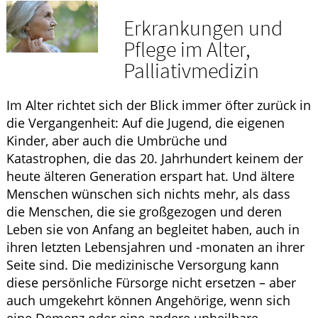
Krankheiten & Therapie
Erkrankungen und
GESUND IM ALTER
Pflege im Alter,
Palliativmedizin
HOMÖOPATHIE
Im Alter richtet sich der Blick immer öfter zurück in
die Vergangenheit: Auf die Jugend, die eigenen
Kinder, aber auch die Umbrüche und
Katastrophen, die das 20. Jahrhundert keinem der
heute älteren Generation erspart hat. Und ältere
Menschen wünschen sich nichts mehr, als dass
die Menschen, die sie großgezogen und deren
Leben sie von Anfang an begleitet haben, auch in
ihren letzten Lebensjahren und -monaten an ihrer
Seite sind. Die medizinische Versorgung kann
diese persönliche Fürsorge nicht ersetzen – aber
auch umgekehrt können Angehörige, wenn sich