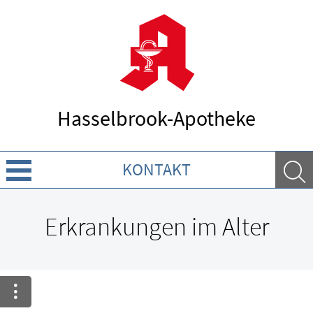
Hasselbrook-Apotheke
KONTAKT
Über uns
Erkrankungen im Alter
Leistungen
Ratgeber