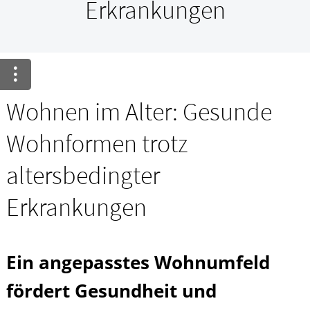
Krankheiten & Therapie
Erkrankungen
GESUND IM ALTER
HOMÖOPATHIE
Wohnen im Alter: Gesunde
Wohnformen trotz
altersbedingter
Erkrankungen
Ein angepasstes Wohnumfeld
fördert Gesundheit und