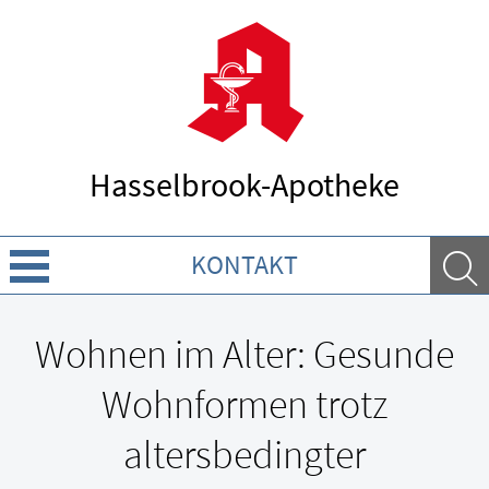
Hasselbrook-Apotheke
KONTAKT
Über uns
Wohnen im Alter: Gesunde
Leistungen
Wohnformen trotz
Ratgeber
altersbedingter