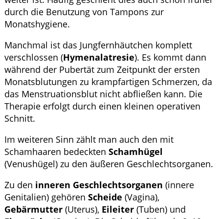
durch die Benutzung von Tampons zur
Monatshygiene.
Manchmal ist das Jungfernhäutchen komplett
verschlossen (
Hymenalatresie
). Es kommt dann
während der Pubertät zum Zeitpunkt der ersten
Monatsblutungen zu krampfartigen Schmerzen, da
das Menstruationsblut nicht abfließen kann. Die
Therapie erfolgt durch einen kleinen operativen
Schnitt.
Im weiteren Sinn zählt man auch den mit
Schamhaaren bedeckten
Schamhügel
(Venushügel) zu den äußeren Geschlechtsorganen.
Zu den
inneren Geschlechtsorganen
(innere
Genitalien) gehören
Scheide
(Vagina),
Gebärmutter
(Uterus),
Eileiter
(Tuben) und