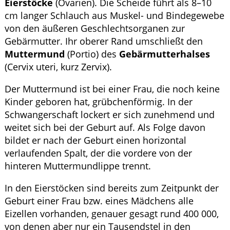
Eierstöcke
(Ovarien). Die Scheide führt als 8–10
cm langer Schlauch aus Muskel- und Bindegewebe
von den äußeren Geschlechtsorganen zur
Gebärmutter. Ihr oberer Rand umschließt den
Muttermund
(Portio) des
Gebärmutterhalses
(Cervix uteri, kurz Zervix).
Der Muttermund ist bei einer Frau, die noch keine
Kinder geboren hat, grübchenförmig. In der
Schwangerschaft lockert er sich zunehmend und
weitet sich bei der Geburt auf. Als Folge davon
bildet er nach der Geburt einen horizontal
verlaufenden Spalt, der die vordere von der
hinteren Muttermundlippe trennt.
In den Eierstöcken sind bereits zum Zeitpunkt der
Geburt einer Frau bzw. eines Mädchens alle
Eizellen vorhanden, genauer gesagt rund 400 000,
von denen aber nur ein Tausendstel in den