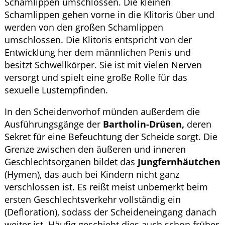
Schamlippen umschlossen. Die kleinen
Schamlippen gehen vorne in die Klitoris über und
werden von den großen Schamlippen
umschlossen. Die Klitoris entspricht von der
Entwicklung her dem männlichen Penis und
besitzt Schwellkörper. Sie ist mit vielen Nerven
versorgt und spielt eine große Rolle für das
sexuelle Lustempfinden.
In den Scheidenvorhof münden außerdem die
Ausführungsgänge der
Bartholin-Drüsen,
deren
Sekret für eine Befeuchtung der Scheide sorgt. Die
Grenze zwischen den äußeren und inneren
Geschlechtsorganen bildet das
Jungfernhäutchen
(Hymen), das auch bei Kindern nicht ganz
verschlossen ist. Es reißt meist unbemerkt beim
ersten Geschlechtsverkehr vollständig ein
(Defloration), sodass der Scheideneingang danach
weiter ist. Häufig geschieht dies auch schon früher