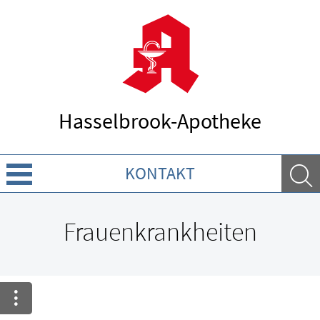
Hasselbrook-Apotheke
KONTAKT
Über uns
Frauenkrankheiten
Leistungen
Ratgeber