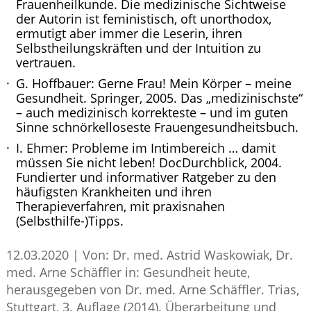
Frauenheilkunde. Die medizinische Sichtweise
der Autorin ist feministisch, oft unorthodox,
ermutigt aber immer die Leserin, ihren
Selbstheilungskräften und der Intuition zu
vertrauen.
G. Hoffbauer: Gerne Frau! Mein Körper – meine
Gesundheit. Springer, 2005. Das „medizinischste“
– auch medizinisch korrekteste – und im guten
Sinne schnörkelloseste Frauengesundheitsbuch.
I. Ehmer: Probleme im Intimbereich … damit
müssen Sie nicht leben! DocDurchblick, 2004.
Fundierter und informativer Ratgeber zu den
häufigsten Krankheiten und ihren
Therapieverfahren, mit praxisnahen
(Selbsthilfe-)Tipps.
12.03.2020
|
Von: Dr. med. Astrid Waskowiak, Dr.
med. Arne Schäffler in: Gesundheit heute,
herausgegeben von Dr. med. Arne Schäffler. Trias,
Stuttgart, 3. Auflage (2014). Überarbeitung und