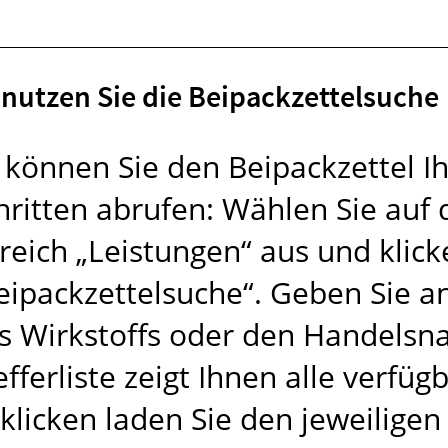
 nutzen Sie die Beipackzettelsuche
 können Sie den Beipackzettel 
hritten abrufen: Wählen Sie auf
reich „Leistungen“ aus und klick
eipackzettelsuche“. Geben Sie a
s Wirkstoffs oder den Handelsna
efferliste zeigt Ihnen alle verf
klicken laden Sie den jeweilige