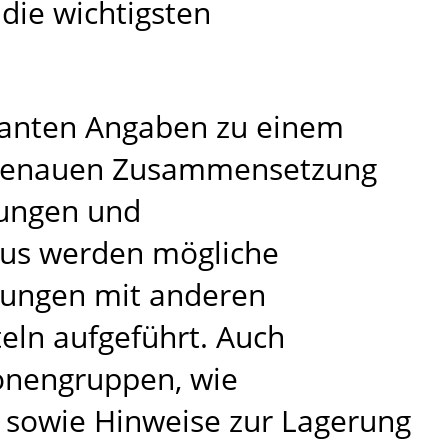
 die wichtigsten
levanten Angaben zu einem
r genauen Zusammensetzung
tungen und
us werden mögliche
ungen mit anderen
ln aufgeführt. Auch
onengruppen, wie
, sowie Hinweise zur Lagerung