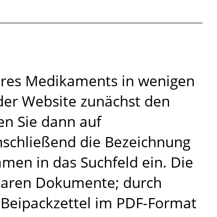
Ihres Medikaments in wenigen
 der Website zunächst den
en Sie dann auf
nschließend die Bezeichnung
men in das Suchfeld ein. Die
ügbaren Dokumente; durch
n Beipackzettel im PDF-Format