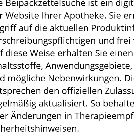
e Beipackzettelsuche ist ein digi
r Website Ihrer Apotheke. Sie e
griff auf die aktuellen Produkti
rschreibungspflichtigen und frei
f diese Weise erhalten Sie einen
haltsstoffe, Anwendungsgebiete
d mögliche Nebenwirkungen. Di
tsprechen den offiziellen Zula
gelmäßig aktualisiert. So behalte
er Änderungen in Therapieempf
cherheitshinweisen.