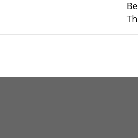
Be
Th