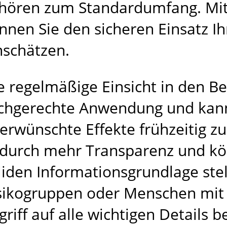
hören zum Standardumfang. Mit
nnen Sie den sicheren Einsatz 
nschätzen.
e regelmäßige Einsicht in den Be
chgerechte Anwendung und kann
erwünschte Effekte frühzeitig z
durch mehr Transparenz und kö
liden Informationsgrundlage ste
sikogruppen oder Menschen mit 
griff auf alle wichtigen Details 