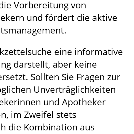
 die Vorbereitung von
kern und fördert die aktive
itsmanagement.
ckzettelsuche eine informative
g darstellt, aber keine
rsetzt. Sollten Sie Fragen zur
lichen Unverträglichkeiten
hekerinnen und Apotheker
, im Zweifel stets
ch die Kombination aus