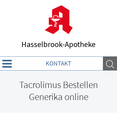
Hasselbrook-Apotheke
KONTAKT
Über uns
Tacrolimus Bestellen
Leistungen
Generika online
Ratgeber