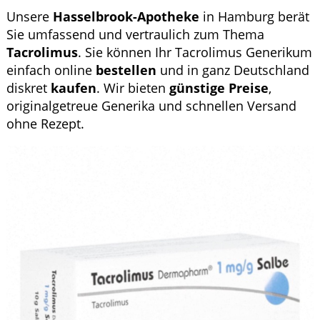
Krankheiten & Therapie
Unsere
Hasselbrook-Apotheke
in Hamburg berät
Sie umfassend und vertraulich zum Thema
GESUND IM ALTER
Tacrolimus
. Sie können Ihr Tacrolimus Generikum
einfach online
bestellen
und in ganz Deutschland
HOMÖOPATHIE
diskret
kaufen
. Wir bieten
günstige
Preise
,
originalgetreue Generika und schnellen Versand
ohne Rezept.