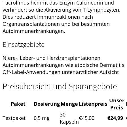
Tacrolimus hemmt das Enzym Calcineurin und
verhindert so die Aktivierung von T-Lymphozyten.
Dies reduziert Immunreaktionen nach
Organtransplantationen und bei bestimmten
Autoimmunerkrankungen.
Einsatzgebiete
Niere-, Leber- und Herztransplantationen
Autoimmunerkrankungen wie atopische Dermatitis
Off-Label-Anwendungen unter ärztlicher Aufsicht
Preisübersicht und Sparangebote
Unser
Paket
Dosierung
Menge
Listenpreis
Preis
30
Testpaket
0,5 mg
€45,00
€24,99
Kapseln