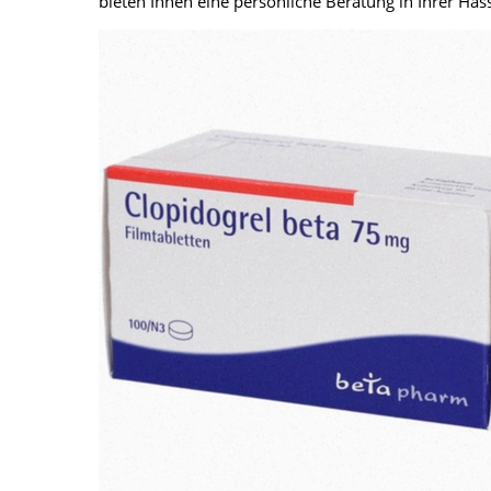
bieten Ihnen eine persönliche Beratung in Ihrer H
Haut, Haare und Nägel
Schmerz- und Schla
Psychische Erkrankungen
Frauenkrankheiten