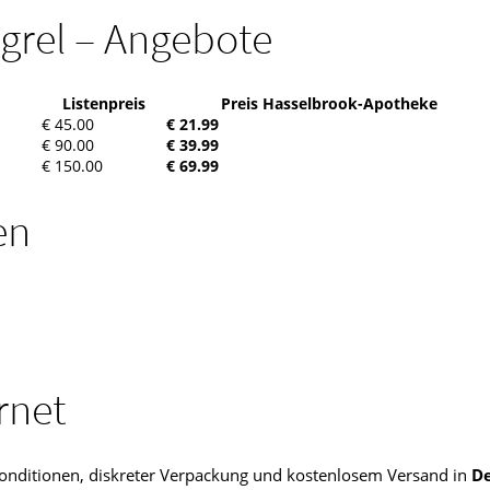
ogrel – Angebote
Listenpreis
Preis Hasselbrook-Apotheke
€ 45.00
€ 21.99
€ 90.00
€ 39.99
€ 150.00
€ 69.99
en
rnet
 Konditionen, diskreter Verpackung und kostenlosem Versand in
D