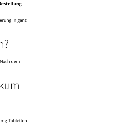
Bestellung
erung in ganz
h?
 Nach dem
ikum
5-mg-Tabletten