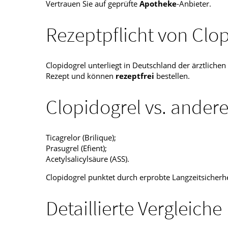
Vertrauen Sie auf geprüfte
Apotheke
-Anbieter.
Rezeptpflicht von Clo
Clopidogrel unterliegt in Deutschland der ärztlichen
Rezept und können
rezeptfrei
bestellen.
Clopidogrel vs. and
Ticagrelor (Brilique);
Prasugrel (Efient);
Acetylsalicylsäure (ASS).
Clopidogrel punktet durch erprobte Langzeitsicherh
Detaillierte Vergleiche