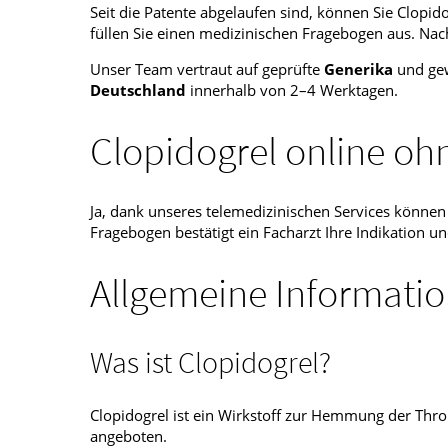
Seit die Patente abgelaufen sind, können Sie Clopido
füllen Sie einen medizinischen Fragebogen aus. Nac
Unser Team vertraut auf geprüfte
Generika
und gew
Deutschland
innerhalb von 2–4 Werktagen.
Clopidogrel online oh
Ja, dank unseres telemedizinischen Services können
Fragebogen bestätigt ein Facharzt Ihre Indikation u
Allgemeine Informati
Was ist Clopidogrel?
Clopidogrel ist ein Wirkstoff zur Hemmung der Thr
angeboten.