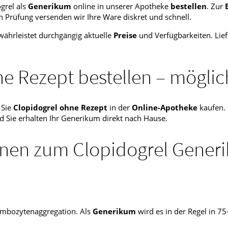
grel als
Generikum
online in unserer Apotheke
bestellen
. Zur
h Prüfung versenden wir Ihre Ware diskret und schnell.
ährleistet durchgängig aktuelle
Preise
und Verfügbarkeiten. Lief
ne Rezept bestellen – möglic
 Sie
Clopidogrel ohne Rezept
in der
Online-Apotheke
kaufen.
nd Sie erhalten Ihr Generikum direkt nach Hause.
onen zum Clopidogrel Gener
ombozytenaggregation. Als
Generikum
wird es in der Regel in 7