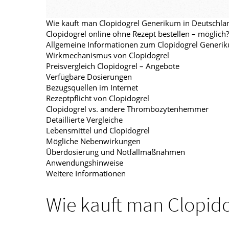
Wie kauft man Clopidogrel Generikum in Deutschla
Clopidogrel online ohne Rezept bestellen – möglich?
Allgemeine Informationen zum Clopidogrel Generi
Wirkmechanismus von Clopidogrel
Preisvergleich Clopidogrel – Angebote
Verfügbare Dosierungen
Bezugsquellen im Internet
Rezeptpflicht von Clopidogrel
Clopidogrel vs. andere Thrombozytenhemmer
Detaillierte Vergleiche
Lebensmittel und Clopidogrel
Mögliche Nebenwirkungen
Überdosierung und Notfallmaßnahmen
Anwendungshinweise
Weitere Informationen
Wie kauft man Clopid