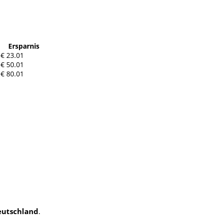
Ersparnis
€ 23.01
€ 50.01
€ 80.01
eutschland
.