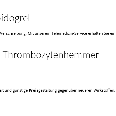
pidogrel
 Verschreibung. Mit unserem Telemedizin-Service erhalten Sie ein 
ere Thrombozytenhemmer
eit und günstige
Preis
gestaltung gegenüber neueren Wirkstoffen.