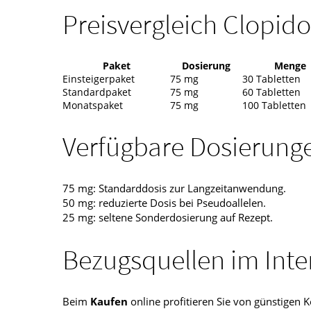
Preisvergleich Clopid
Paket
Dosierung
Menge
Einsteigerpaket
75 mg
30 Tabletten
Standardpaket
75 mg
60 Tabletten
Monatspaket
75 mg
100 Tabletten
Verfügbare Dosierung
75 mg: Standarddosis zur Langzeitanwendung.
50 mg: reduzierte Dosis bei Pseudoallelen.
25 mg: seltene Sonderdosierung auf Rezept.
Bezugsquellen im Inte
Beim
Kaufen
online profitieren Sie von günstigen