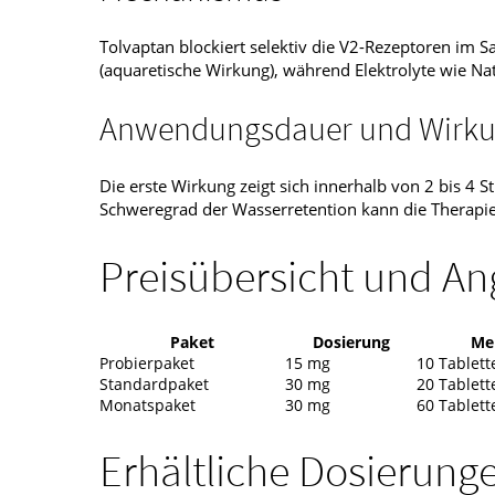
Tolvaptan blockiert selektiv die V2-Rezeptoren im
(aquaretische Wirkung), während Elektrolyte wie N
Anwendungsdauer und Wirkun
Die erste Wirkung zeigt sich innerhalb von 2 bis 4 
Schweregrad der Wasserretention kann die Therapie t
Preisübersicht und An
Paket
Dosierung
Me
Probierpaket
15 mg
10 Tablett
Standardpaket
30 mg
20 Tablett
Monatspaket
30 mg
60 Tablett
Erhältliche Dosierung