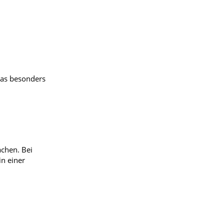
was besonders
ächen. Bei
n einer