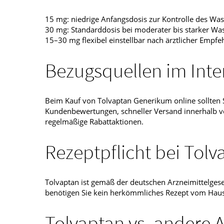
15 mg: niedrige Anfangsdosis zur Kontrolle des Was
30 mg: Standarddosis bei moderater bis starker Was
15–30 mg flexibel einstellbar nach ärztlicher Empfe
Bezugsquellen im Inte
Beim Kauf von Tolvaptan Generikum online sollten S
Kundenbewertungen, schneller Versand innerhalb vo
regelmäßige Rabattaktionen.
Rezeptpflicht bei Tolv
Tolvaptan ist gemäß der deutschen Arzneimittelges
benötigen Sie kein herkömmliches Rezept vom Hausarz
Tolvaptan vs. andere 