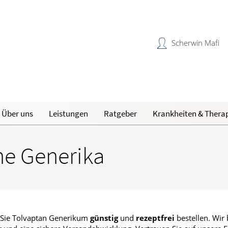
Scherwin Mafi
Über uns
Leistungen
Ratgeber
Krankheiten & Thera
Reiseimpfungen A-Z
Magen und Darm
H
N
Unsere Apotheke
ne Generika
Notfälle A-Z
Herz, Gefäße, Kreislauf
B
O
Partnercard
d Lunge
Nahrungsergänzungsmittel A-Z
Stoffwechsel
K
R
 Sie Tolvaptan Generikum
günstig
und
rezeptfrei
bestellen. Wir 
Männerkrankheiten