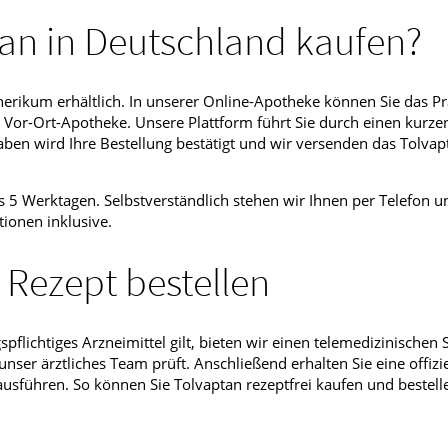
an in Deutschland kaufen?
nerikum erhältlich. In unserer Online-Apotheke können Sie das Pr
 Vor-Ort-Apotheke. Unsere Plattform führt Sie durch einen kurze
en wird Ihre Bestellung bestätigt und wir versenden das Tolvapt
is 5 Werktagen. Selbstverständlich stehen wir Ihnen per Telefon u
ionen inklusive.
 Rezept bestellen
lichtiges Arzneimittel gilt, bieten wir einen telemedizinischen S
er ärztliches Team prüft. Anschließend erhalten Sie eine offizie
usführen. So können Sie Tolvaptan rezeptfrei kaufen und bestell