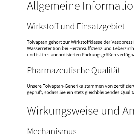
Allgemeine Informati
Wirkstoff und Einsatzgebiet
Tolvaptan gehört zur Wirkstoffklasse der Vasopres
Wasserretention bei Herzinsuffizienz und Leberzirr
und ist in standardisierten Packungsgrößen verfügb
Pharmazeutische Qualität
Unsere Tolvaptan-Generika stammen von zertifiziert
geprüft, sodass Sie ein stets gleichbleibendes Qualit
Wirkungsweise und A
Mechanismus