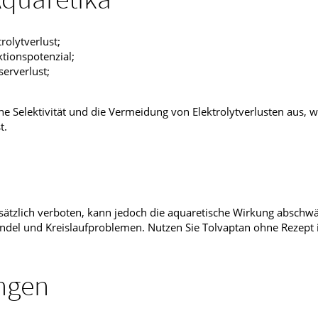
rolytverlust;
tionspotenzial;
erverlust;
he Selektivität und die Vermeidung von Elektrolytverlusten aus, 
t.
n
sätzlich verboten, kann jedoch die aquaretische Wirkung abschw
ndel und Kreislaufproblemen. Nutzen Sie Tolvaptan ohne Rezept i
ngen