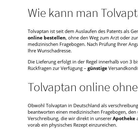
Wie kann man Tolvapt
Tolvaptan ist seit dem Auslaufen des Patents als Ge
online bestellen
, ohne den Weg zum Arzt oder zur
medizinischen Fragebogen. Nach Prüfung Ihrer Angab
Ihre Wunschadresse.
Die Lieferung erfolgt in der Regel innerhalb von 3 b
Rückfragen zur Verfügung –
günstige
Versandkondit
Tolvaptan online ohne
Obwohl Tolvaptan in Deutschland als verschreibungspf
beantworten einen medizinischen Fragebogen, den uns
Verschreibung, die wir direkt in unserer
Apotheke
a
vorab ein physisches Rezept einzureichen.