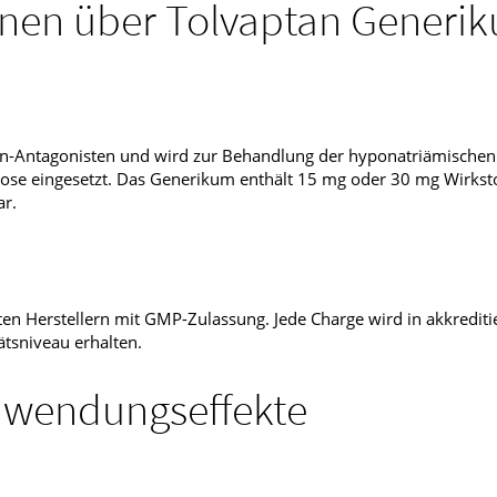
onen über Tolvaptan Generi
sin-Antagonisten und wird zur Behandlung der hyponatriämischen
hose eingesetzt. Das Generikum enthält 15 mg oder 30 mg Wirkstof
ar.
en Herstellern mit GMP-Zulassung. Jede Charge wird in akkredit
ätsniveau erhalten.
nwendungseffekte