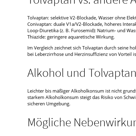
Tolvaptan: selektive V2-Blockade, Wasser ohne Elekt
Conivaptan: duale V1a/V2-Blockade, höheres Interak
Loop-Diuretika (z. B. Furosemid): Natrium- und Wass
Thiazide: geringere aquaretische Wirkung.
Im Vergleich zeichnet sich Tolvaptan durch seine ho
bei Leberzirrhose und Herzinsuffizienz von Vorteil is
Alkohol und Tolvapta
Leichter bis mäßiger Alkoholkonsum ist nicht grund
starkem Alkoholkonsum steigt das Risiko von Schwi
sicheren Umgebung.
Mögliche Nebenwirku