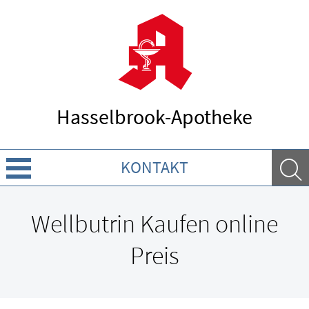
Hasselbrook-Apotheke
KONTAKT
Über uns
Wellbutrin Kaufen online
Leistungen
Preis
Ratgeber