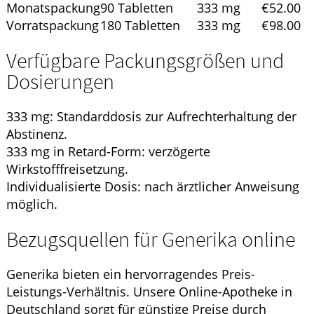
Monatspackung
90 Tabletten
333 mg
€52.00
Vorratspackung
180 Tabletten
333 mg
€98.00
Verfügbare Packungsgrößen und
Dosierungen
333 mg: Standarddosis zur Aufrechterhaltung der
Abstinenz.
333 mg in Retard-Form: verzögerte
Wirkstofffreisetzung.
Individualisierte Dosis: nach ärztlicher Anweisung
möglich.
Bezugsquellen für Generika online
Generika bieten ein hervorragendes Preis-
Leistungs-Verhältnis. Unsere Online-Apotheke in
Deutschland sorgt für günstige Preise durch