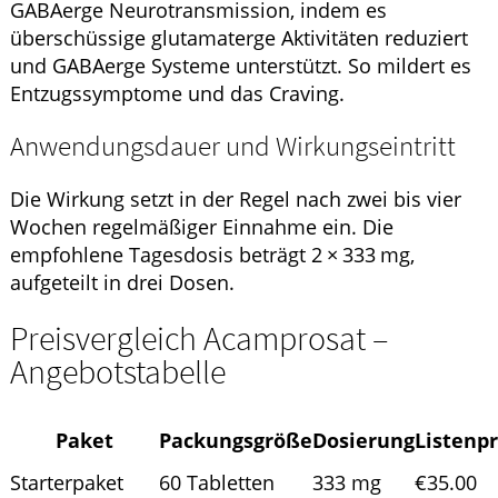
GABAerge Neurotransmission, indem es
überschüssige glutamaterge Aktivitäten reduziert
und GABAerge Systeme unterstützt. So mildert es
Entzugssymptome und das Craving.
Anwendungsdauer und Wirkungseintritt
Die Wirkung setzt in der Regel nach zwei bis vier
Wochen regelmäßiger Einnahme ein. Die
empfohlene Tagesdosis beträgt 2 × 333 mg,
aufgeteilt in drei Dosen.
Preisvergleich Acamprosat –
Angebotstabelle
Paket
Packungsgröße
Dosierung
Listenpr
Starterpaket
60 Tabletten
333 mg
€35.00