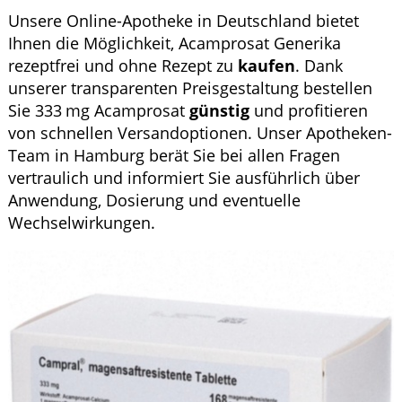
Krankheiten & Therapie
Unsere Online-Apotheke in Deutschland bietet
Ihnen die Möglichkeit, Acamprosat Generika
GESUND IM ALTER
rezeptfrei und ohne Rezept zu
kaufen
. Dank
unserer transparenten Preisgestaltung bestellen
HOMÖOPATHIE
Sie 333 mg Acamprosat
günstig
und profitieren
von schnellen Versandoptionen. Unser Apotheken-
Team in Hamburg berät Sie bei allen Fragen
vertraulich und informiert Sie ausführlich über
Anwendung, Dosierung und eventuelle
Wechselwirkungen.