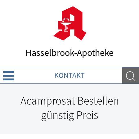
Hasselbrook-Apotheke
KONTAKT
Über uns
Acamprosat Bestellen
Leistungen
günstig Preis
Ratgeber