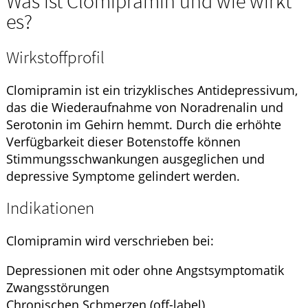
Was ist Clomipramin und wie wirkt
es?
Wirkstoffprofil
Clomipramin ist ein trizyklisches Antidepressivum,
das die Wiederaufnahme von Noradrenalin und
Serotonin im Gehirn hemmt. Durch die erhöhte
Verfügbarkeit dieser Botenstoffe können
Stimmungsschwankungen ausgeglichen und
depressive Symptome gelindert werden.
Indikationen
Clomipramin wird verschrieben bei:
Depressionen mit oder ohne Angstsymptomatik
Zwangsstörungen
Chronischen Schmerzen (off-label)