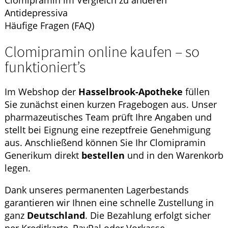
Clomipramin im Vergleich zu anderen
Antidepressiva
Häufige Fragen (FAQ)
Clomipramin online kaufen – so
funktioniert’s
Im Webshop der
Hasselbrook-Apotheke
füllen
Sie zunächst einen kurzen Fragebogen aus. Unser
pharmazeutisches Team prüft Ihre Angaben und
stellt bei Eignung eine rezeptfreie Genehmigung
aus. Anschließend können Sie Ihr Clomipramin
Generikum direkt
bestellen
und in den Warenkorb
legen.
Dank unseres permanenten Lagerbestands
garantieren wir Ihnen eine schnelle Zustellung in
ganz
Deutschland
. Die Bezahlung erfolgt sicher