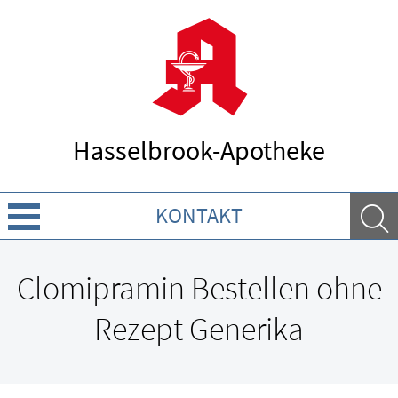
Hasselbrook-Apotheke
KONTAKT
Über uns
Clomipramin Bestellen ohne
Leistungen
Rezept Generika
Ratgeber