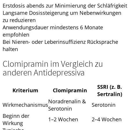
Erstdosis abends zur Minimierung der Schläfrigkeit
Langsame Dosissteigerung um Nebenwirkungen
zu reduzieren
Anwendungsdauer mindestens 6 Monate
empfohlen
Bei Nieren- oder Leberinsuffizienz Rücksprache
halten
Clomipramin im Vergleich zu
anderen Antidepressiva
SSRI (z. B.
Kriterium
Clomipramin
Sertralin)
Noradrenalin &
Wirkmechanismus
Serotonin
Serotonin
Beginn der
1–2 Wochen
2–4 Wochen
Wirkung