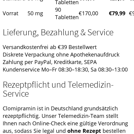
Tabletten
90
Vorrat
50 mg
€170,00
€79,99
€
Tabletten
Lieferung, Bezahlung & Service
Versandkostenfrei ab €39 Bestellwert
Diskrete Verpackung ohne Apothekenaufdruck
Zahlung per PayPal, Kreditkarte, SEPA
Kundenservice Mo–Fr 08:30–18:30, Sa 08:30–13:00
Rezeptpflicht und Telemedizin-
Service
Clomipramin ist in Deutschland grundsätzlich
rezeptpflichtig. Unser Telemedizin-Team stellt
Ihnen nach Online-Check eine gültige Verordnung
aus, sodass Sie legal und
ohne Rezept
bestellen