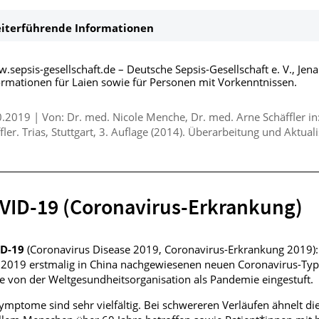
iterführende Informationen
.sepsis-gesellschaft.de
– Deutsche Sepsis-Gesellschaft e. V., Jena
ormationen für Laien sowie für Personen mit Vorkenntnissen.
0.2019
|
Von: Dr. med. Nicole Menche, Dr. med. Arne Schäffler i
fler. Trias, Stuttgart, 3. Auflage (2014). Überarbeitung und Aktua
VID-19 (Coronavirus-Erkrankung)
ID-19
(Coronavirus Disease 2019, Coronavirus-Erkrankung 2019):
2019 erstmalig in China nachgewiesenen neuen Coronavirus-Typ 
 von der Weltgesundheitsorganisation als Pandemie eingestuft.
ymptome sind sehr vielfältig. Bei schwereren Verläufen ähnelt die