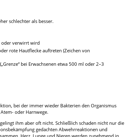
her schlechter als besser.
 oder verwirrt wird
oder rote Hautflecke auftreten (Zeichen von
t („Grenze“ bei Erwachsenen etwa 500 ml oder 2–3
nfektion, bei der immer wieder Bakterien den Organismus
 Atem- oder Harnwege.
ingt ihm aber oft nicht. Schließlich schaden nicht nur die
fektionsbekämpfung gedachten Abwehrreaktionen und
zusammen, Herz, Lunge und Nieren werden zunehmend in