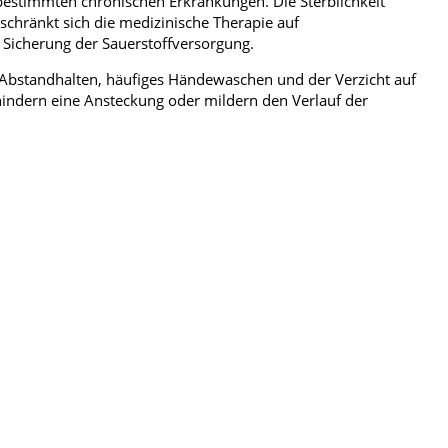
bestimmten chronischen Erkrankungen. Die Sterblichkeit
schränkt sich die medizinische Therapie auf
Sicherung der Sauerstoffversorgung.
Abstandhalten, häufiges Händewaschen und der Verzicht auf
indern eine Ansteckung oder mildern den Verlauf der