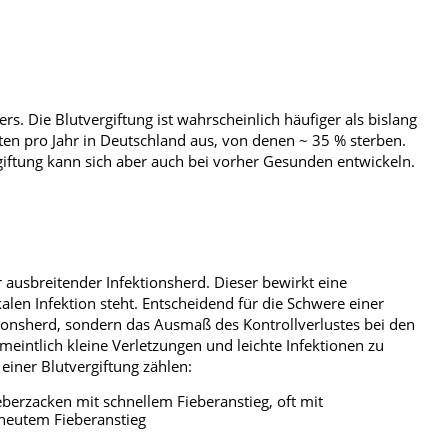
rs. Die Blutvergiftung ist wahrscheinlich häufiger als bislang
 pro Jahr in Deutschland aus, von denen ~ 35 % sterben.
iftung kann sich aber auch bei vorher Gesunden entwickeln.
r ausbreitender Infektionsherd. Dieser bewirkt eine
len Infektion steht. Entscheidend für die Schwere einer
tionsherd, sondern das Ausmaß des Kontrollverlustes bei den
tlich kleine Verletzungen und leichte Infektionen zu
iner Blutvergiftung zählen:
eberzacken mit schnellem Fieberanstieg, oft mit
erneutem Fieberanstieg