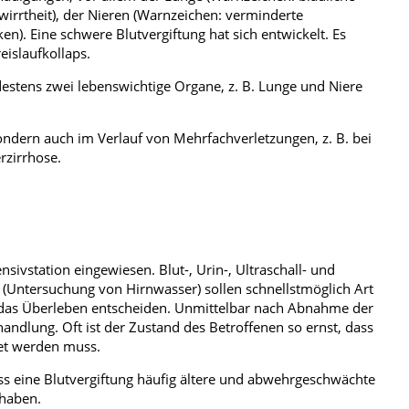
wirrtheit), der Nieren (Warnzeichen: verminderte
n). Eine schwere Blutvergiftung hat sich entwickelt. Es
eislaufkollaps.
estens zwei lebenswichtige Organe, z. B. Lunge und Niere
ondern auch im Verlauf von Mehrfachverletzungen, z. B. bei
rzirrhose.
nsivstation eingewiesen. Blut-, Urin-, Ultraschall- und
Untersuchung von Hirnwasser) sollen schnellstmöglich Art
 das Überleben entscheiden. Unmittelbar nach Abnahme der
handlung. Oft ist der Zustand des Betroffenen so ernst, dass
met werden muss.
ass eine Blutvergiftung häufig ältere und abwehrgeschwächte
 haben.