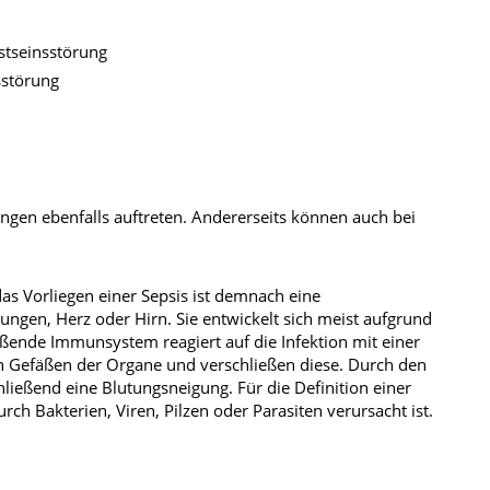
stseinsstörung
sstörung
gen ebenfalls auftreten. Andererseits können auch bei
das Vorliegen einer Sepsis ist demnach eine
ngen, Herz oder Hirn. Sie entwickelt sich meist aufgrund
ende Immunsystem reagiert auf die Infektion mit einer
den Gefäßen der Organe und verschließen diese. Durch den
ießend eine Blutungsneigung. Für die Definition einer
ch Bakterien, Viren, Pilzen oder Parasiten verursacht ist.