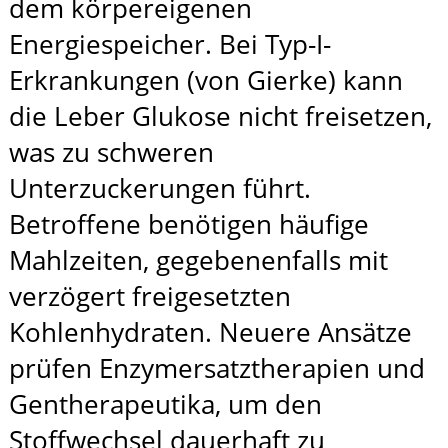
dem körpereigenen
Energiespeicher. Bei Typ-I-
Erkrankungen (von Gierke) kann
die Leber Glukose nicht frei­setzen,
was zu schweren
Unterzuckerungen führt.
Betroffene benötigen häufige
Mahlzeiten, gegebenenfalls mit
verzögert freigesetzten
Kohlenhydraten. Neuere Ansätze
prüfen Enzymersatztherapien und
Gentherapeutika, um den
Stoffwechsel dauerhaft zu