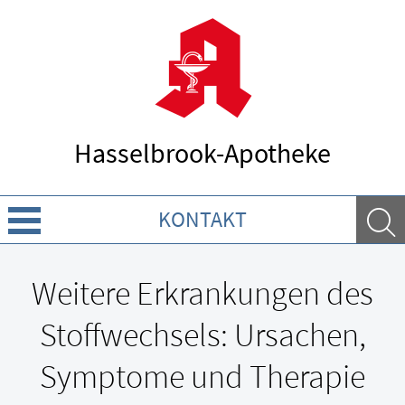
Hasselbrook-Apotheke
KONTAKT
Über uns
Weitere Erkrankungen des
Leistungen
Stoffwechsels: Ursachen,
Ratgeber
Symptome und Therapie