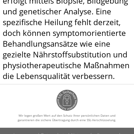
erfolgt mittels Biopsie, Bildgebung
und genetischer Analyse. Eine
spezifische Heilung fehlt derzeit,
doch können symptomorientierte
Behandlungsansätze wie eine
gezielte Nährstoff­substitution und
physiotherapeutische Maßnahmen
die Lebensqualität verbessern.
Wir legen großen Wert auf den Schutz Ihrer persönlichen Daten und
garantieren die sichere Übertragung durch eine SSL-Verschlüsselung.