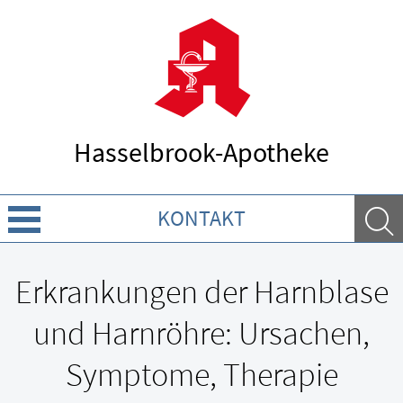
Hasselbrook-Apotheke
KONTAKT
Über uns
Erkrankungen der Harnblase
Leistungen
und Harnröhre: Ursachen,
Ratgeber
Symptome, Therapie