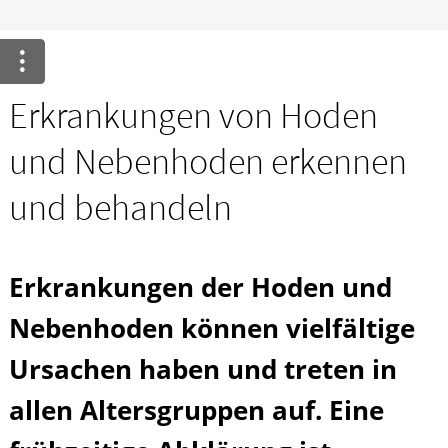
Krankheiten & Therapie
GESUND IM ALTER
Erkrankungen von Hoden
HOMÖOPATHIE
und Nebenhoden erkennen
und behandeln
Erkrankungen der Hoden und
Nebenhoden können vielfältige
Ursachen haben und treten in
allen Altersgruppen auf. Eine