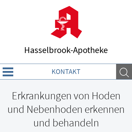
Hasselbrook-Apotheke
KONTAKT
Über uns
Erkrankungen von Hoden
Leistungen
und Nebenhoden erkennen
Ratgeber
und behandeln