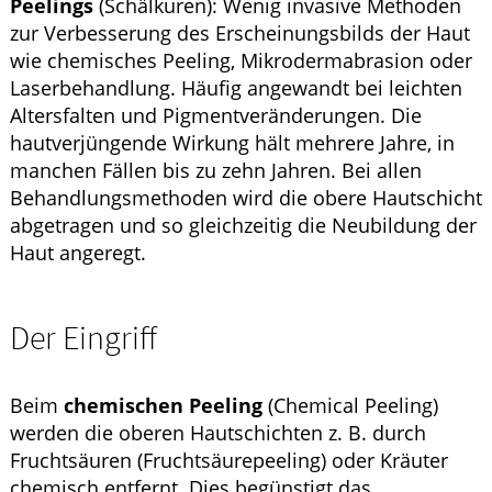
Peelings
(Schälkuren): Wenig invasive Methoden
zur Verbesserung des Erscheinungsbilds der Haut
wie chemisches Peeling, Mikrodermabrasion oder
Laserbehandlung. Häufig angewandt bei leichten
Altersfalten und Pigmentveränderungen. Die
hautverjüngende Wirkung hält mehrere Jahre, in
manchen Fällen bis zu zehn Jahren. Bei allen
Behandlungsmethoden wird die obere Hautschicht
abgetragen und so gleichzeitig die Neubildung der
Haut angeregt.
Der Eingriff
Beim
chemischen Peeling
(Chemical Peeling)
werden die oberen Hautschichten z. B. durch
Fruchtsäuren (Fruchtsäurepeeling) oder Kräuter
chemisch entfernt. Dies begünstigt das