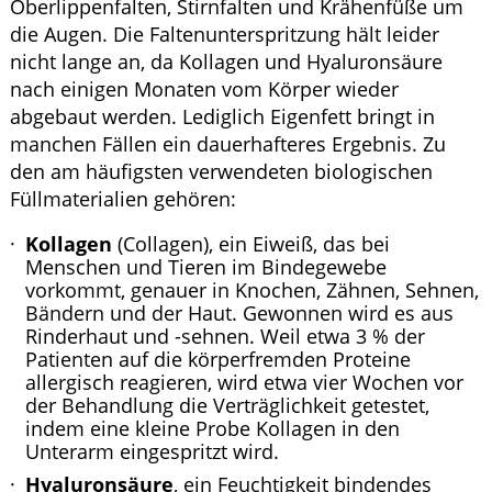
Oberlippenfalten, Stirnfalten und Krähenfüße um
die Augen. Die Faltenunterspritzung hält leider
nicht lange an, da Kollagen und Hyaluronsäure
nach einigen Monaten vom Körper wieder
abgebaut werden. Lediglich Eigenfett bringt in
manchen Fällen ein dauerhafteres Ergebnis. Zu
den am häufigsten verwendeten biologischen
Füllmaterialien gehören:
Kollagen
(Collagen), ein Eiweiß, das bei
Menschen und Tieren im Bindegewebe
vorkommt, genauer in Knochen, Zähnen, Sehnen,
Bändern und der Haut. Gewonnen wird es aus
Rinderhaut und -sehnen. Weil etwa 3 % der
Patienten auf die körperfremden Proteine
allergisch reagieren, wird etwa vier Wochen vor
der Behandlung die Verträglichkeit getestet,
indem eine kleine Probe Kollagen in den
Unterarm eingespritzt wird.
Hyaluronsäure
, ein Feuchtigkeit bindendes