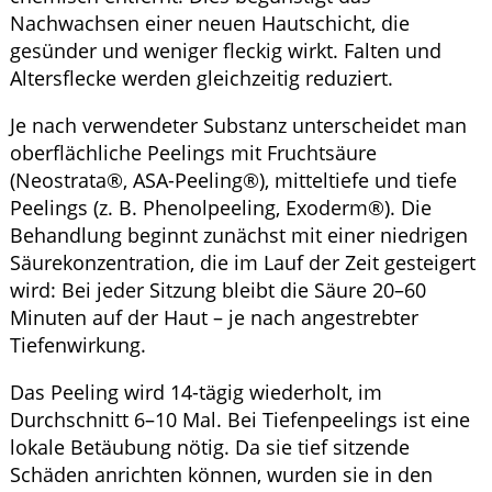
Nachwachsen einer neuen Hautschicht, die
gesünder und weniger fleckig wirkt. Falten und
Altersflecke werden gleichzeitig reduziert.
Je nach verwendeter Substanz unterscheidet man
oberflächliche Peelings mit Fruchtsäure
(
Neostrata®
,
ASA-Peeling®
), mitteltiefe und tiefe
Peelings (z. B. Phenolpeeling,
Exoderm®
). Die
Behandlung beginnt zunächst mit einer niedrigen
Säurekonzentration, die im Lauf der Zeit gesteigert
wird: Bei jeder Sitzung bleibt die Säure 20–60
Minuten auf der Haut – je nach angestrebter
Tiefenwirkung.
Das Peeling wird 14-tägig wiederholt, im
Durchschnitt 6–10 Mal. Bei Tiefenpeelings ist eine
lokale Betäubung nötig. Da sie tief sitzende
Schäden anrichten können, wurden sie in den