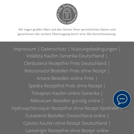
Wir legen großen Wert auf den Schutz Ihrer persönlichen Daten und
garantieren die sichere Übertragung durch eine SSL-Verschlüsselung.
Impressum
Datenschutz
Nutzungsbedingungen
Vidalista Kaufen Generika Deutschland
Clenbuterol Rezeptfrei Preis Deutschland
Ketoconazol Bestellen Preis ohne Rezept
Artane Bestellen online Preis
Spedra Rezeptfrei Preis ohne Rezept
Tolvaptan Kaufen online Generika
Meloxicam Bestellen günstig online
Hydroxychloroquin Rezeptfrei ohne Rezept Apotheke
Dutasterid Bestellen Deutschland online
Cytotec Kaufen ohne Rezept Deutschland
Lamotrigin Rezeptfrei ohne Rezept online