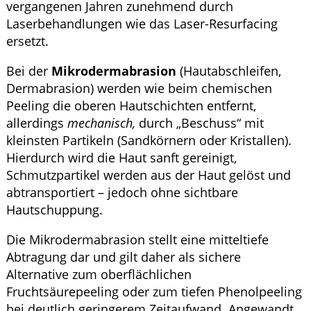
vergangenen Jahren zunehmend durch
Laserbehandlungen wie das Laser-Resurfacing
ersetzt.
Bei der
Mikrodermabrasion
(Hautabschleifen,
Dermabrasion) werden wie beim chemischen
Peeling die oberen Hautschichten entfernt,
allerdings
mechanisch,
durch „Beschuss“ mit
kleinsten Partikeln (Sandkörnern oder Kristallen).
Hierdurch wird die Haut sanft gereinigt,
Schmutzpartikel werden aus der Haut gelöst und
abtransportiert – jedoch ohne sichtbare
Hautschuppung.
Die Mikrodermabrasion stellt eine mitteltiefe
Abtragung dar und gilt daher als sichere
Alternative zum oberflächlichen
Fruchtsäurepeeling oder zum tiefen Phenolpeeling
bei deutlich geringerem Zeitaufwand. Angewandt