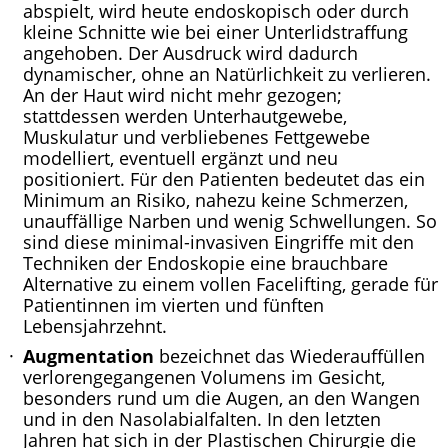
abspielt, wird heute endoskopisch oder durch
kleine Schnitte wie bei einer Unterlidstraffung
angehoben. Der Ausdruck wird dadurch
dynamischer, ohne an Natürlichkeit zu verlieren.
An der Haut wird nicht mehr gezogen;
stattdessen werden Unterhautgewebe,
Muskulatur und verbliebenes Fettgewebe
modelliert, eventuell ergänzt und neu
positioniert. Für den Patienten bedeutet das ein
Minimum an Risiko, nahezu keine Schmerzen,
unauffällige Narben und wenig Schwellungen. So
sind diese minimal-invasiven Eingriffe mit den
Techniken der Endoskopie eine brauchbare
Alternative zu einem vollen Facelifting, gerade für
Patientinnen im vierten und fünften
Lebensjahrzehnt.
Augmentation
bezeichnet das Wiederauffüllen
verlorengegangenen Volumens im Gesicht,
besonders rund um die Augen, an den Wangen
und in den Nasolabialfalten. In den letzten
Jahren hat sich in der Plastischen Chirurgie die