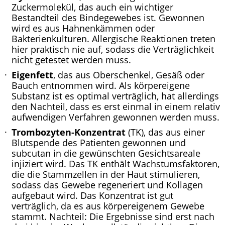
Zuckermolekül, das auch ein wichtiger
Bestandteil des Bindegewebes ist. Gewonnen
wird es aus Hahnenkämmen oder
Bakterienkulturen. Allergische Reaktionen treten
hier praktisch nie auf, sodass die Verträglichkeit
nicht getestet werden muss.
Eigenfett
, das aus Oberschenkel, Gesäß oder
Bauch entnommen wird. Als körpereigene
Substanz ist es optimal verträglich, hat allerdings
den Nachteil, dass es erst einmal in einem relativ
aufwendigen Verfahren gewonnen werden muss.
Trombozyten-Konzentrat
(TK), das aus einer
Blutspende des Patienten gewonnen und
subcutan in die gewünschten Gesichtsareale
injiziert wird. Das TK enthält Wachstumsfaktoren,
die die Stammzellen in der Haut stimulieren,
sodass das Gewebe regeneriert und Kollagen
aufgebaut wird. Das Konzentrat ist gut
verträglich, da es aus körpereigenem Gewebe
stammt. Nachteil: Die Ergebnisse sind erst nach