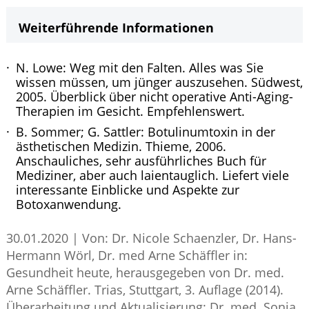
Weiterführende Informationen
N. Lowe: Weg mit den Falten. Alles was Sie
wissen müssen, um jünger auszusehen. Südwest,
2005. Überblick über nicht operative Anti-Aging-
Therapien im Gesicht. Empfehlenswert.
B. Sommer; G. Sattler: Botulinumtoxin in der
ästhetischen Medizin. Thieme, 2006.
Anschauliches, sehr ausführliches Buch für
Mediziner, aber auch laientauglich. Liefert viele
interessante Einblicke und Aspekte zur
Botoxanwendung.
30.01.2020
|
Von: Dr. Nicole Schaenzler, Dr. Hans-
Hermann Wörl, Dr. med Arne Schäffler in:
Gesundheit heute, herausgegeben von Dr. med.
Arne Schäffler. Trias, Stuttgart, 3. Auflage (2014).
Überarbeitung und Aktualisierung: Dr. med. Sonja