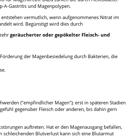
p-A-Gastritis und Magenpolypen.
se entstehen vermutlich, wenn aufgenommenes Nitrat im
ndelt wird. Begünstigt wird dies durch
rzehr
geräucherter oder gepökelter Fleisch- und
(Förderung der Magenbesiedelung durch Bakterien, die
se.
chwerden ("empfindlicher Magen"); erst in späteren Stadien
lgefühl gegenüber Fleisch oder anderen, bis dahin gern
törungen auftreten. Hat er den Magenausgang befallen,
n schleichenden Blutverlust kann sich eine Blutarmut