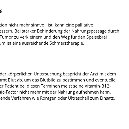
g
on nicht mehr sinnvoll ist, kann eine palliative
bessern. Bei starker Behinderung der Nahrungspassage durch
den Tumor zu verkleinern und den Weg für den Speisebrei
um ist eine ausreichende Schmerztherapie.
er körperlichen Untersuchung bespricht der Arzt mit dem
immt Blut ab, um das Blutbild zu bestimmen und eventuelle
 Patient bei diesen Terminen meist seine Vitamin-B12-
nsic-Factor nicht mehr mit der Nahrung aufnehmen kann.
ende Verfahren wie Röntgen oder Ultraschall zum Einsatz.