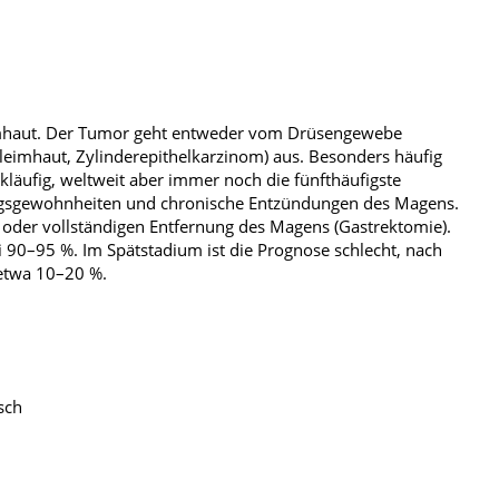
mhaut. Der Tumor geht entweder vom Drüsengewebe
eimhaut, Zylinderepithelkarzinom) aus. Besonders häufig
kläufig, weltweit aber immer noch die fünfthäufigste
ungsgewohnheiten und chronische Entzündungen des Magens.
 oder vollständigen Entfernung des Magens (Gastrektomie).
ei 90–95 %. Im Spätstadium ist die Prognose schlecht, nach
 etwa 10–20 %.
sch