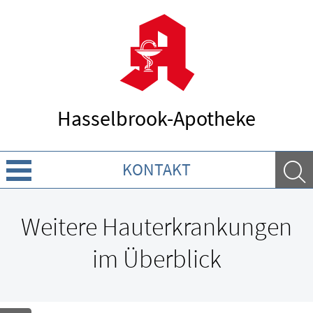
Hasselbrook-Apotheke
KONTAKT
Über uns
Weitere Hauterkrankungen
Leistungen
im Überblick
Ratgeber